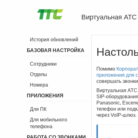
Виртуальная АТС
История обновлений
Настол
БАЗОВАЯ НАСТРОЙКА
Сотрудники
Помимо
Корпорат
Отделы
приложения для 
совершать звонки
Номера
Виртуальная АТС 
ПРИЛОЖЕНИЯ
SIP-оборудования:
Panasonic, Escene,
телефон или подк
Для ПК
через VoIP-шлюз.
Для мобильного
телефона
РАБОТА СО ЗВОНКАМИ