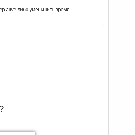
ep alive либо уменьшить время
?