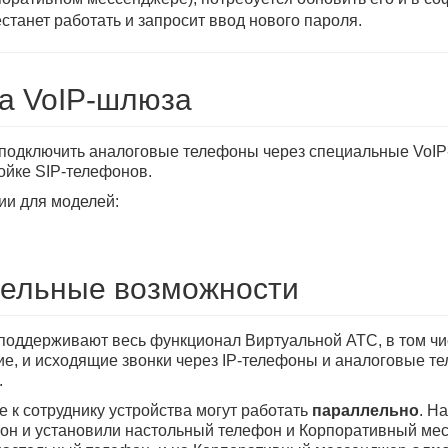
станет работать и запросит ввод нового пароля.
а VoIP-шлюза
подключить аналоговые телефоны через специальные VoIP
ойке SIP-телефонов.
ии для моделей:
ельные возможности
поддерживают весь функционал Виртуальной АТС, в том чи
ие, и исходящие звонки через IP-телефоны и аналоговые 
.
 к сотруднику устройства могут работать
параллельно
. Н
н и установили настольный телефон и Корпоративный мес