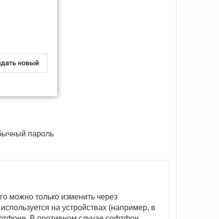
обычный пароль
его можно только изменить через
используется на устройствах (например, в
офтфоне. В противном случае софтфон