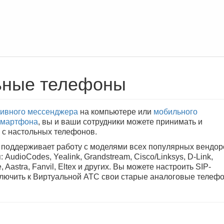
ьные телефоны
ивного мессенджера
на компьютере или
мобильного
смартфона
, вы и ваши сотрудники можете принимать и
 с настольных телефонов.
поддерживает работу с моделями всех популярных вендор
 AudioCodes, Yealink, Grandstream, Cisco/Linksys, D-Link,
 Aastra, Fanvil, Eltex и других. Вы можете настроить SIP-
лючить к Виртуальной АТС свои старые аналоговые телеф