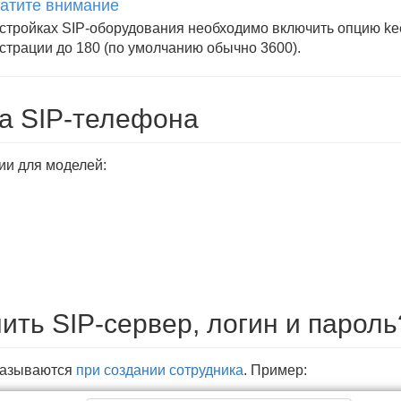
атите внимание
стройках SIP-оборудования необходимо включить опцию ke
страции до 180 (по умолчанию обычно 3600).
а SIP-телефона
ии для моделей:
ить SIP-сервер, логин и пароль
казываются
при создании сотрудника
. Пример: