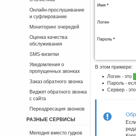
Онлайн-прослушивание
и суфлирование
Мониторинг очередей
Оценка качества
обслуживания
SMS-визитки
Уведомления о
В этом примере:
пропущенных звонках
Логин - это
Заказ обратного звонка
Пароль - ес
Сервер - эт
Виджет обратного звонка
с сайта
Переадресация звонков
Обр
РАЗНЫЕ СЕРВИСЫ
Если
реда
Мелодия вместо гудков
Корп