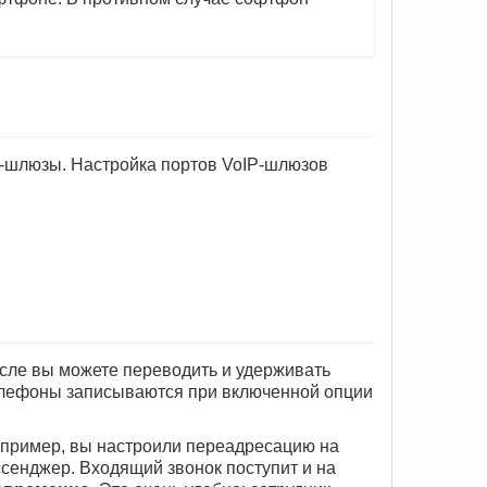
-шлюзы. Настройка портов VoIP-шлюзов
сле вы можете переводить и удерживать
телефоны записываются при включенной опции
апример, вы настроили переадресацию на
сенджер. Входящий звонок поступит и на