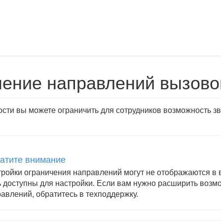
чение направлений вызово
ости вы можете ограничить для сотрудников возможность з
атите внимание
ройки ограничения направлений могут не отображаются в 
 доступны для настройки. Если вам нужно расширить воз
авлений, обратитесь в техподдержку.