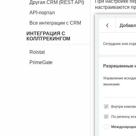
При настройке пе
Другая CRM (REST API)
настраиваются пр
API-портал
Все интеграции с CRM
ИНТЕГРАЦИЯ С
КОЛЛТРЕКИНГОМ
Roistat
PrimeGate