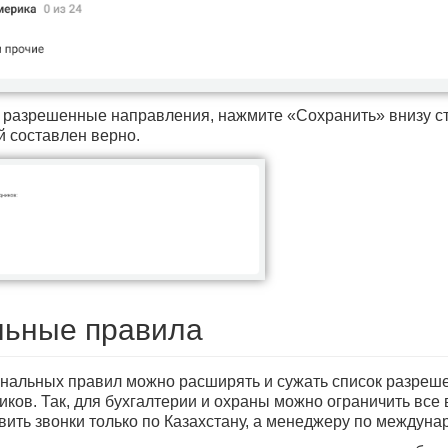
е разрешенные направления, нажмите «Сохранить» внизу с
 составлен верно.
льные правила
нальных правил можно расширять и сужать список разреш
ников. Так, для бухгалтерии и охраны можно ограничить вс
ить звонки только по Казахстану, а менеджеру по междуна