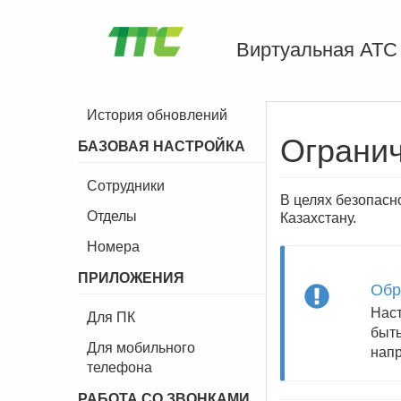
Виртуальная АТС
История обновлений
Ограни
БАЗОВАЯ НАСТРОЙКА
Сотрудники
В целях безопасн
Отделы
Казахстану.
Номера
ПРИЛОЖЕНИЯ
Обр
Наст
Для ПК
быть
Для мобильного
напр
телефона
РАБОТА СО ЗВОНКАМИ