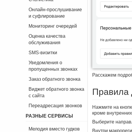
Онлайн-прослушивание
и суфлирование
Мониторинг очередей
Оценка качества
обслуживания
SMS-визитки
Уведомления о
пропущенных звонках
Расскажем подроб
Заказ обратного звонка
Виджет обратного звонка
Правила 
с сайта
Переадресация звонков
Нажмите на кнопк
кроме внутренних
РАЗНЫЕ СЕРВИСЫ
Выберите направл
Мелодия вместо гудков
Внутри макрореги