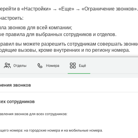
перейти в «Настройки» → «Еще» → «Ограничение звонков».
настроить:
ла звонков для всей компании;
е правила для выбранных сотрудников и отделов.
равил вы можете разрешить сотрудникам совершать звонк
ходящие вызовы, кроме внутренних и по региону номера.