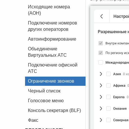
Исходящие номера
(АОН)
Подключение номеров
других операторов
Автоинформирование
Объединение
Виртуальных АТС
Подключение офисной
АТС
Ограничение звонков
Черный список
Голосовое меню
Консоль секретаря (BLF)
Факс