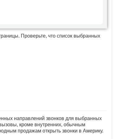
траницы. Проверьте, что список выбранных
енных направлений звонков для выбранных
е вызовы, кроме внутренних, обычным
родным продажам открыть звонки в Америку.