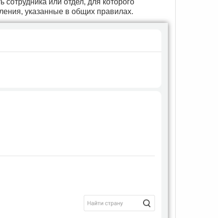
 сотрудника или отдел, для которого
ения, указанные в общих правилах.