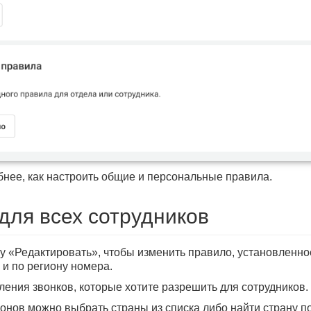
нее, как настроить общие и персональные правила.
для всех сотрудников
у «Редактировать», чтобы изменить правило, установленно
 и по региону номера.
ения звонков, которые хотите разрешить для сотрудников.
онов можно выбрать страны из списка либо найти страну по