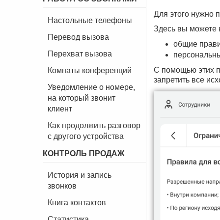
Для этого нужно 
Настольные телефоны
Здесь вы можете 
Перевод вызова
общие прави
Перехват вызова
персональны
С помощью этих п
Комнаты конференций
запретить все ис
Уведомление о номере,
на который звонит
клиент
Как продолжить разговор
с другого устройства
КОНТРОЛЬ ПРОДАЖ
История и запись
звонков
Книга контактов
Статистика