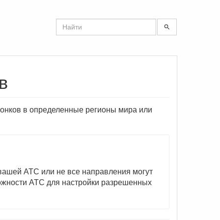
в
вонков в определенные регионы мира или
вашей АТС или не все направления могут
можности АТС для настройки разрешенных