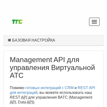
БАЗОВАЯ НАСТРОЙКА
Management API для
управления Виртуальной
АТС
Помимо
готовых интеграций с CRM
и
REST API
для интеграций
, вы можете использовать наш
REST
API
для управления ВАТС (Management
API
, Data
API
).