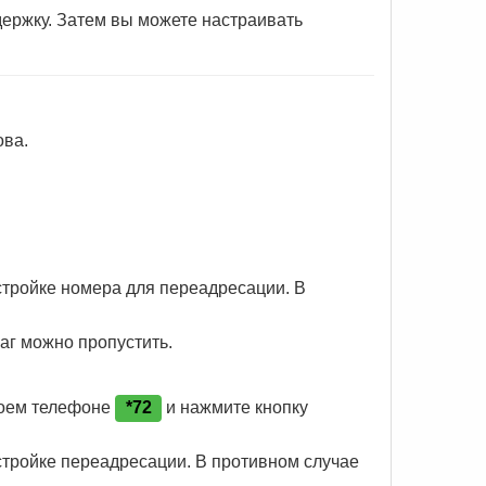
держку. Затем вы можете настраивать
ова.
тройке номера для переадресации. В
аг можно пропустить.
воем телефоне
*72
и нажмите кнопку
тройке переадресации. В противном случае