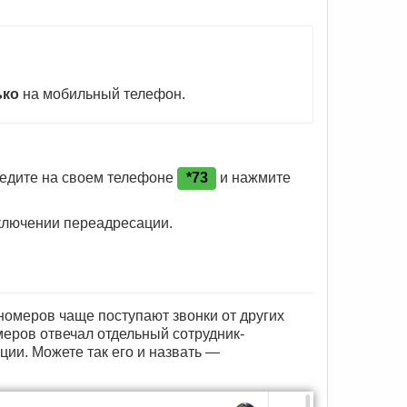
ько
на мобильный телефон.
ведите на своем телефоне
*73
и нажмите
ключении переадресации.
 номеров чаще поступают звонки от других
омеров отвечал отдельный сотрудник-
ции. Можете так его и назвать —