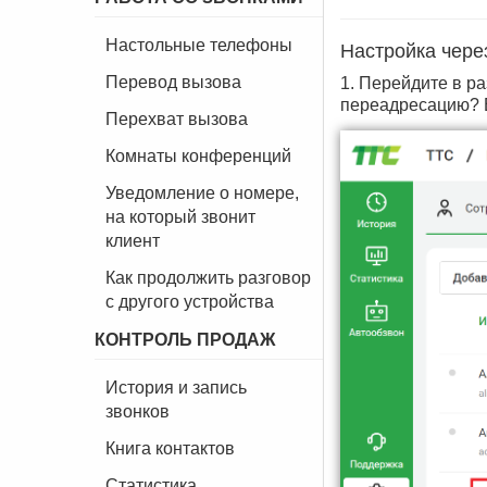
Настольные телефоны
Настройка чере
Перевод вызова
1. Перейдите в р
переадресацию? Е
Перехват вызова
Комнаты конференций
Уведомление о номере,
на который звонит
клиент
Как продолжить разговор
с другого устройства
КОНТРОЛЬ ПРОДАЖ
История и запись
звонков
Книга контактов
Статистика