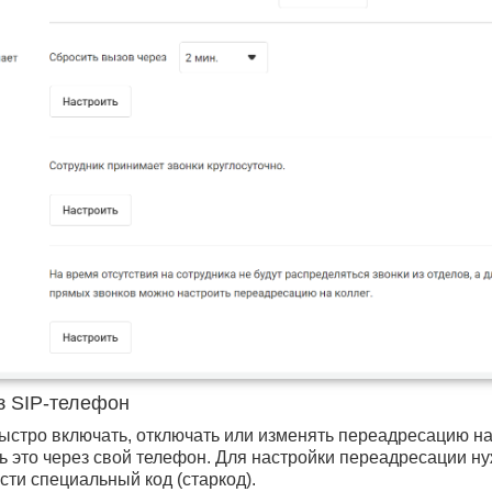
з SIP-телефон
ыстро включать, отключать или изменять переадресацию на
ь это через свой телефон. Для настройки переадресации н
сти специальный код (старкод).