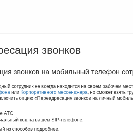
ресация звонков
ция звонков на мобильный телефон сот
ный сотрудник не всегда находится на своем рабочем месте
ефона
или
Корпоративного мессенджера
, но сможет взять тр
включить опцию «Переадресация звонков на личный мобиль
е АТС;
иальный код на вашем SIP-телефоне.
й из способов подробнее.