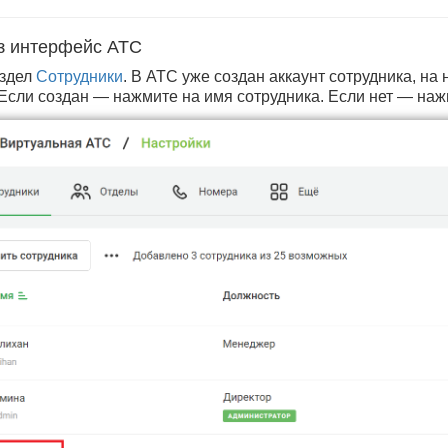
з интерфейс АТС
аздел
Сотрудники
. В АТС уже создан аккаунт сотрудника, на
сли создан — нажмите на имя сотрудника. Если нет — нажм