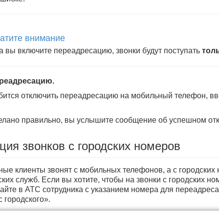
атите внимание
а вы включите переадресацию, звонки будут поступать
тол
ереадресацию.
бится отключить переадресацию на мобильный телефон, в
елано правильно, вы услышите сообщение об успешном от
ция звонков с городских номеров
тные клиенты звонят с мобильных телефонов, а с городских
ких служб. Если вы хотите, чтобы на звонки с городских н
дайте в АТС сотрудника с указанием номера для переадреса
 городского».