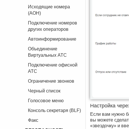
Исходящие номера
(АОН)
Подключение номеров
других операторов
Автоинформирование
Объединение
Виртуальных АТС
Подключение офисной
АТС
Ограничение звонков
Черный список
Голосовое меню
Настройка чере
Консоль секретаря (BLF)
Если вам нужно б
вы можете сделат
Факс
«звездочку» и вве