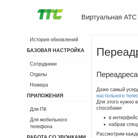
Виртуальная АТС
История обновлений
Переад
БАЗОВАЯ НАСТРОЙКА
Сотрудники
Переадреса
Отделы
Номера
Даже самый усерд
ПРИЛОЖЕНИЯ
настольного тел
Для этого нужно 
способами:
Для ПК
в интерфейс
Для мобильного
набрав спец
телефона
Рассмотрим кажды
РАБОТА СО ЗВОНКАМИ