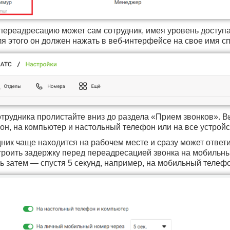
 переадресацию может сам сотрудник, имея уровень досту
ля этого он должен нажать в веб-интерфейсе на свое имя сп
отрудника пролистайте вниз до раздела «Прием звонков». В
н, на компьютер и настольный телефон или на все устройст
дник чаще находится на рабочем месте и сразу может ответ
роить задержку перед переадресацией звонка на мобильный
шь затем — спустя 5 секунд, например, на мобильный телеф