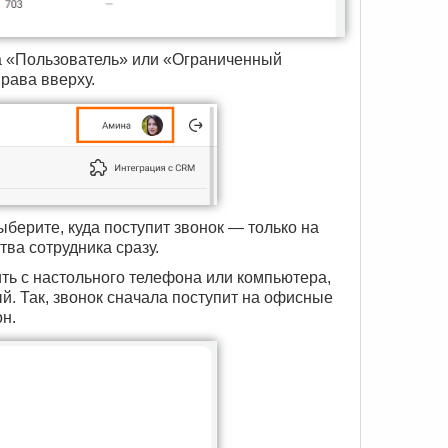
па «Пользователь» или «Ограниченный
рава вверху.
ыберите, куда поступит звонок — только на
ва сотрудника сразу.
ить с настольного телефона или компьютера,
. Так, звонок сначала поступит на офисные
он.