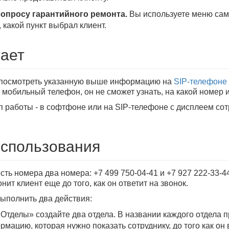
вопросу гарантийного ремонта.
Вы используете меню само
, какой пункт выбрал клиент.
тает
 посмотреть указанную выше информацию на
SIP-телефоне
 мобильный телефон, он не сможет узнать, на какой номер и
 работы - в софтфоне или на SIP-телефоне с дисплеем сотр
спользования
сть номера два номера: +7 499 750-04-41 и +7 927 222-33-4
нит клиент еще до того, как он ответит на звонок.
выполнить два действия:
«Отделы» создайте два отдела. В названии каждого отдела
мацию, которая нужно показать сотруднику, до того как он 