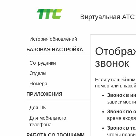
Виртуальная АТС
История обновлений
Отображ
БАЗОВАЯ НАСТРОЙКА
звонок
Сотрудники
Отделы
Если у вашей ком
Номера
номер или в какой
ПРИЛОЖЕНИЯ
Звонок в ин
зависимости 
Для ПК
Звонок по 
Для мобильного
время входящ
телефона
Звонок в т
чтобы прави
РАБОТА СО ЗВОНКАМИ