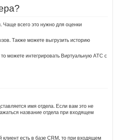
мера?
. Чаще всего это нужно для оценки
ызов. Также можете выгрузить историю
 то можете интегрировать Виртуальную АТС с
ставляется имя отдела. Если вам это не
бражаться название отдела при входящем
й клиент есть в базе CRM, то при входящем