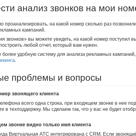
ести анализ звонков на мои но
о проанализировать, на какой номер сколько раз позвонили
екламных кампаний.
ия звонков» вы можете увидеть, на какой номер поступил в
 построить любой отчет, который вам нужен.
е более удобную систему для анализа рекламных кампаний,
екинга
.
е проблемы и вопросы
омер звонящего клиента
телефона всего одна строка, при входящем звонке в нее под
те в техподдержку. Мы сделаем так, что у вас не будет ото
ем звонке видно только имя клиента
когда Виртуальная АТС интегрирована с CRM. Если звонящи