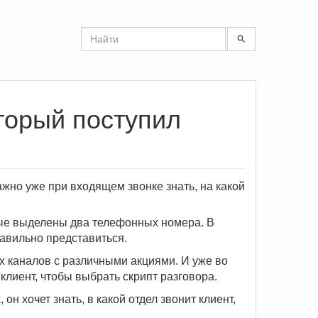
торый поступил
ажно уже при входящем звонке знать, на какой
ые выделены два телефонных номера. В
равильно представиться.
 каналов с различными акциями. И уже во
клиент, чтобы выбрать скрипт разговора.
он хочет знать, в какой отдел звонит клиент,