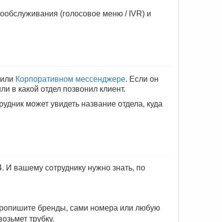
обслуживания (голосовое меню / IVR) и
или
Корпоративном мессенджере
. Если он
ли в какой отдел позвонил клиент.
удник может увидеть название отдела, куда
4. И вашему сотруднику нужно знать, по
 пропишите бренды, сами номера или любую
возьмет трубку.