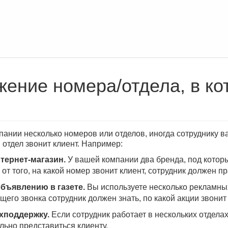
ение номера/отдела, в ко
пании несколько номеров или отделов, иногда сотруднику в
 отдел звонит клиент. Например:
тернет-магазин.
У вашей компании два бренда, под котор
от того, на какой номер звонит клиент, сотрудник должен п
объявлению в газете.
Вы используете несколько рекламных
его звонка сотрудник должен знать, по какой акции звонит 
ехподдержку.
Если сотрудник работает в нескольких отделах, 
льно представиться клиенту.